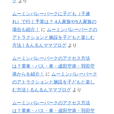
グ
より
ムーミンバレーパークに子ども（子連
れ）で行く予算は？ 4人家族や5人家族の
場合も紹介！
に
ムーミンバレーパークの
アトラクションと施設を子どもと楽しむ
方法 | るんるんママブログ
より
ムーミンバレーパークのアクセス方法
は？電車・バス・車・成田空港・羽田空
港からを紹介！
に
ムーミンバレーパーク
のアトラクションと施設を子どもと楽し
む方法 | るんるんママブログ
より
ムーミンバレーパークのアクセス方法
は？電車・バス・車・成田空港・羽田空