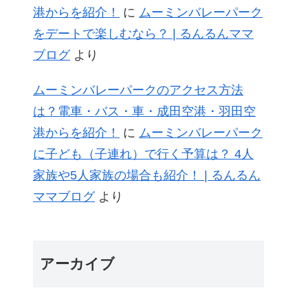
港からを紹介！
に
ムーミンバレーパーク
をデートで楽しむなら？ | るんるんママ
ブログ
より
ムーミンバレーパークのアクセス方法
は？電車・バス・車・成田空港・羽田空
港からを紹介！
に
ムーミンバレーパーク
に子ども（子連れ）で行く予算は？ 4人
家族や5人家族の場合も紹介！ | るんるん
ママブログ
より
アーカイブ