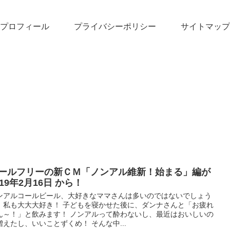
プロフィール
プライバシーポリシー
サイトマップ
ールフリーの新ＣＭ「ノンアル維新！始まる」編が
019年2月16日 から！
ンアルコールビール、大好きなママさんは多いのではないでしょう
。私も大大大好き！ 子どもを寝かせた後に、ダンナさんと「お疲れ
ん～！」と飲みます！ ノンアルって酔わないし、最近はおいしいの
増えたし、いいことずくめ！ そんな中...