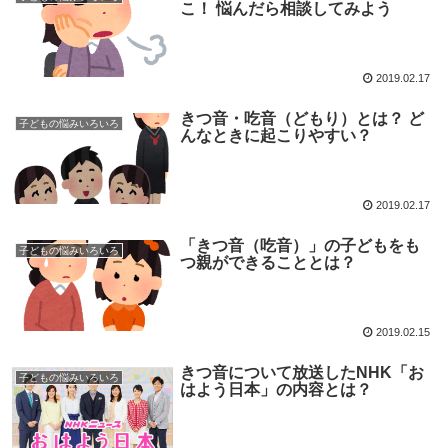
こ！ 悩んだら相談してみよう
2019.02.17
きつ音・吃音（どもり）とは？ ど
子どもの悩みいろいろ
んなときに起こりやすい？
2019.02.17
「きつ音（吃音）」の子どもをも
子どもの悩みいろいろ
つ親ができることとは？
2019.02.15
きつ音について放送したNHK「お
子どもの悩みいろいろ
はよう日本」の内容とは？